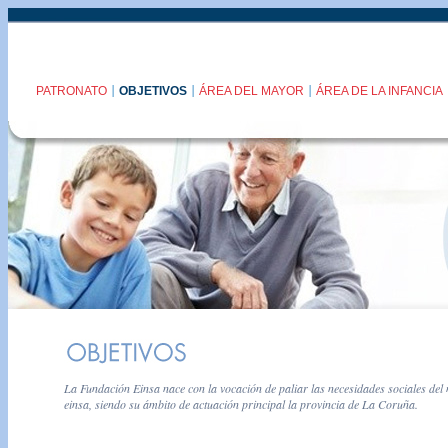
|
|
|
PATRONATO
OBJETIVOS
ÁREA DEL MAYOR
ÁREA DE LA INFANCIA
La Fundación Einsa nace con la vocación de paliar las necesidades sociales del 
einsa, siendo su ámbito de actuación principal la provincia de La Coruña.